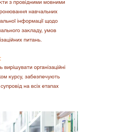
кти з провідними мовними
бронювання навчальних
альної інформації щодо
чального закладу, умов
ізаційних питань.
:
 вирішувати організаційні
ком курсу, забезпечують
супровід на всіх етапах