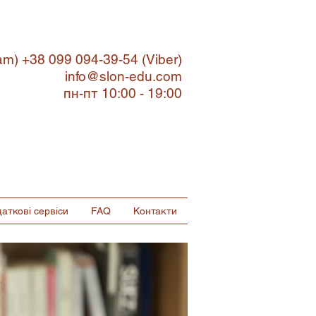
ram) +38 099 094-39-54
(Viber)
info@slon-edu.com
пн-пт 10:00 - 19:00
ишити запит
аткові сервіси
FAQ
Контакти