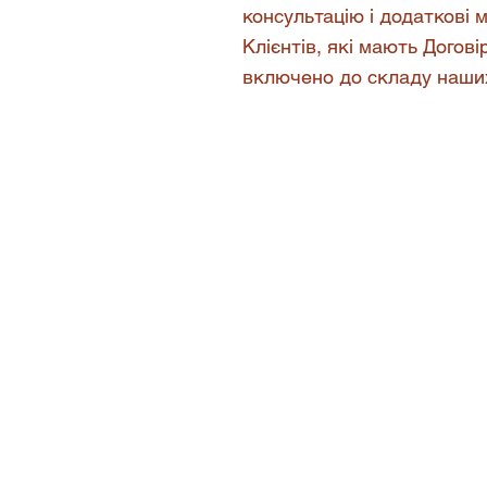
консультацію і додаткові 
Клієнтів, які мають Догов
включено до складу наших