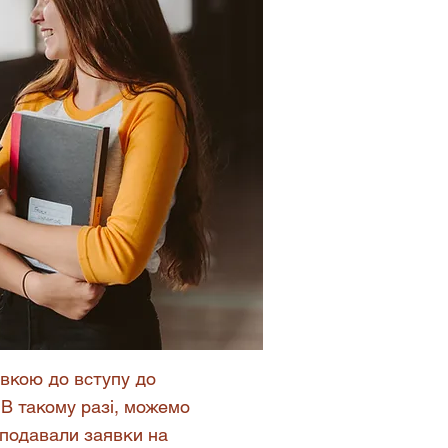
товкою до вступу до
 В такому разі, можемо
 подавали заявки на