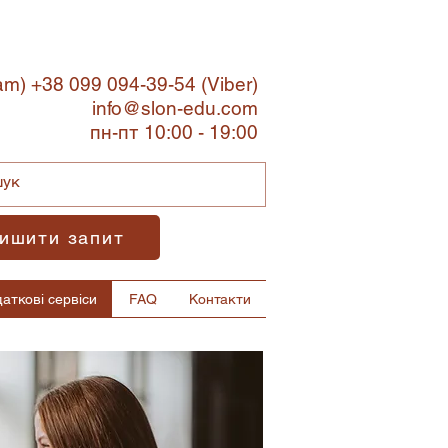
ram) +38 099 094-39-54
(Viber)
info@slon-edu.com
пн-пт 10:00 - 19:00
ишити запит
аткові сервіси
FAQ
Контакти