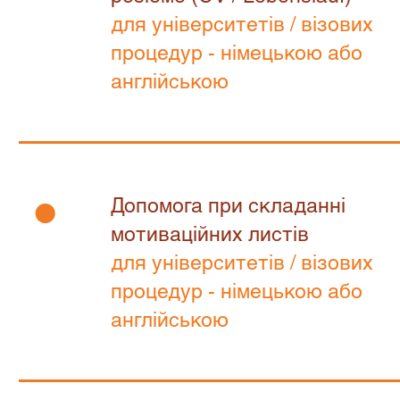
​для університетів / візових
процедур - німецькою або
англійською
•
Допомога при складанні
мотиваційних листів
для університетів / візових
процедур - німецькою або
англійською