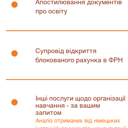
•
Апостилювання документів
про освіту
•
Супровід відкриття
блокованого рахунка в ФРН
•
Інші послуги щодо організації
навчання - за вашим
запитом
Aналіз отриманих від німецьких