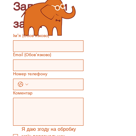
Залишити 
запит
Ім'я
(Обов’язково)
Email
(Обов’язково)
Номер телефону
Коментар
Я даю згоду на обробку 